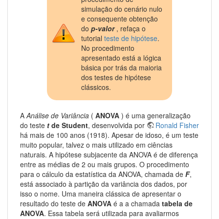
simulação do cenário nulo
e consequente obtenção
do
p-valor
, refaça o
tutorial
teste de hipótese
.
No procedimento
apresentado está a lógica
básica por trás da maioria
dos testes de hipótese
clássicos.
A
Análise de Variância
(
ANOVA
) é uma generalização
do teste
t
de Student
, desenvolvida por
Ronald Fisher
há mais de 100 anos (1918). Apesar de idoso, é um teste
muito popular, talvez o mais utilizado em ciências
naturais. A hipótese subjacente da ANOVA é de diferença
entre as médias de 2 ou mais grupos. O procedimento
para o cálculo da estatística da ANOVA, chamada de
F
,
está associado à partição da variância dos dados, por
isso o nome. Uma maneira clássica de apresentar o
resultado do teste de
ANOVA
é a a chamada
tabela de
ANOVA
. Essa tabela será utilizada para avaliarmos