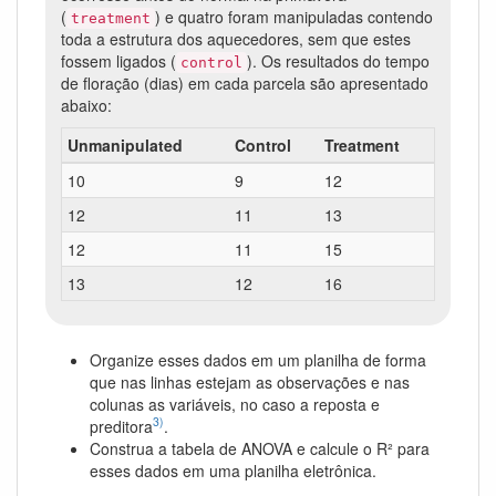
(
) e quatro foram manipuladas contendo
treatment
toda a estrutura dos aquecedores, sem que estes
fossem ligados (
). Os resultados do tempo
control
de floração (dias) em cada parcela são apresentado
abaixo:
Unmanipulated
Control
Treatment
10
9
12
12
11
13
12
11
15
13
12
16
Organize esses dados em um planilha de forma
que nas linhas estejam as observações e nas
colunas as variáveis, no caso a reposta e
3)
preditora
.
Construa a tabela de ANOVA e calcule o R² para
esses dados em uma planilha eletrônica.