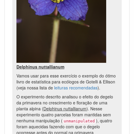
Delphinus nuttallianum
Vamos usar para esse exercício o exemplo do ótimo
livro de estatística para ecólogos de Gotelli & Ellison
(veja nossa lista de
leituras recomendadas
).
O experimento descrito analisou o efeito do degelo
da primavera no crescimento e floração de uma
planta alpina (
Delphinus nuttallianum
). Nesse
experimento quatro parcelas foram mantidas sem
nenhuma manipulação (
), quatro
unmanipulated
foram aquecidas fazendo com que o degelo
ocorresse antes do normal na primavera