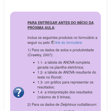
PARA ENTREGAR ANTES DO INÍCIO DA
PRÓXIMA AULA
:
Inclua os seguintes produtos no formulário a
seguir ou pelo
link do formulário
1) Para os dados de solos e produtividade
(Crawley, 2007):
1.1- a tabela de ANOVA completa
gerada na planilha eletrônica;
1.2- a tabela de ANOVA resultante do
teste no Rcmdr;
1.3- um gráfico para representar os
resultados;
1.4- a interpretação dos resultados
(máximo de 5 linhas).
2) Para os dados de
Delphinus nuttallianum
: