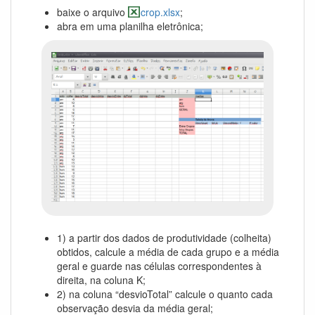
baixe o arquivo
crop.xlsx
;
abra em uma planilha eletrônica;
1) a partir dos dados de produtividade (colheita)
obtidos, calcule a média de cada grupo e a média
geral e guarde nas células correspondentes à
direita, na coluna K;
2) na coluna “desvioTotal” calcule o quanto cada
observação desvia da média geral;