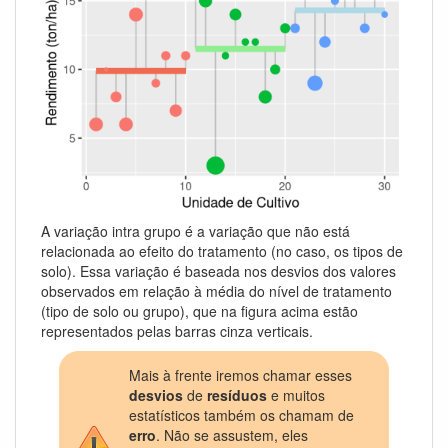
A variação intra grupo é a variação que não está
relacionada ao efeito do tratamento (no caso, os tipos de
solo). Essa variação é baseada nos desvios dos valores
observados em relação à média do nível de tratamento
(tipo de solo ou grupo), que na figura acima estão
representados pelas barras cinza verticais.
Mais à frente iremos chamar esses
desvios
de
resíduos
e muitos
estatísticos também os chamam de
erro
. Não se assustem, eles