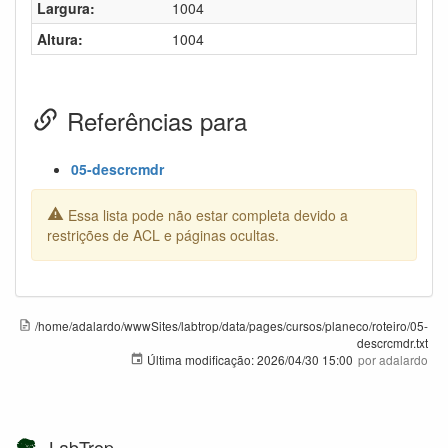
Largura:
1004
Altura:
1004
Referências para
05-descrcmdr
Essa lista pode não estar completa devido a
restrições de ACL e páginas ocultas.
/home/adalardo/wwwSites/labtrop/data/pages/cursos/planeco/roteiro/05-
descrcmdr.txt
Última modificação:
2026/04/30 15:00
por
adalardo
LabTrop