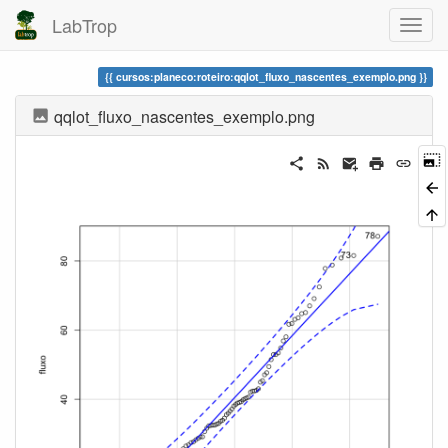
LabTrop
cursos:planeco:roteiro:qqlot_fluxo_nascentes_exemplo.png
qqlot_fluxo_nascentes_exemplo.png