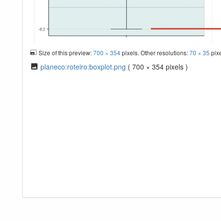
Size of this preview:
700 × 354
pixels. Other resolutions:
70 × 35
pix
planeco:roteiro:boxplot.png
( 700 × 354 pixels )