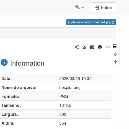
Entrar
planeco:roteiro:boxplot.png
Information
Data:
2026/03/25 19:32
Nome do arquivo:
boxplot.png
Formato:
PNG
Tamanho:
131KB
Largura:
700
Altura:
354