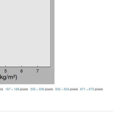
els
167 × 168
pixels
335 × 336
pixels
503 × 504
pixels
671 × 673
pixels