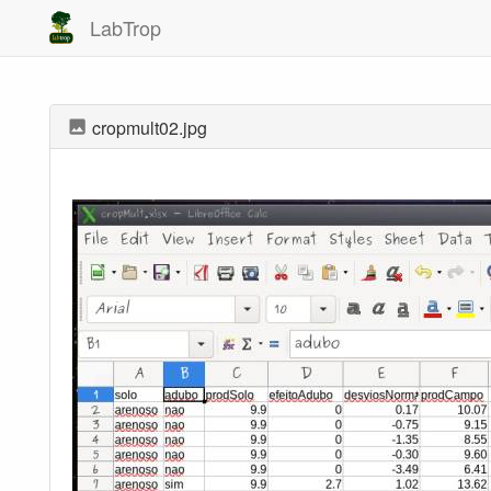
LabTrop
cropmult02.jpg