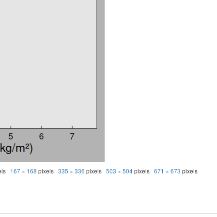
els
167 × 168
pixels
335 × 336
pixels
503 × 504
pixels
671 × 673
pixels