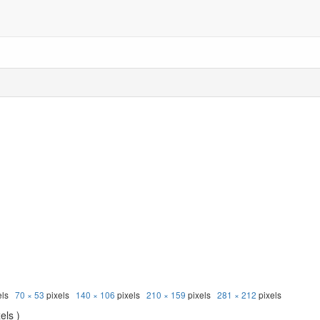
els
70 × 53
pixels
140 × 106
pixels
210 × 159
pixels
281 × 212
pixels
els )