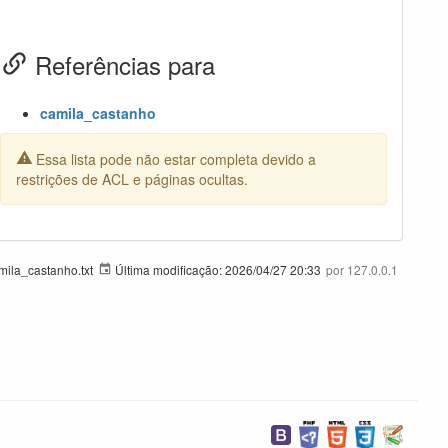
Referências para
camila_castanho
Essa lista pode não estar completa devido a
restrições de ACL e páginas ocultas.
mila_castanho.txt
Última modificação:
2026/04/27 20:33
por
127.0.0.1