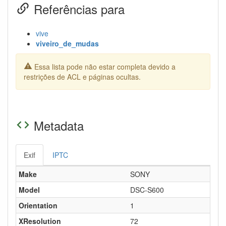
Referências para
vive
viveiro_de_mudas
Essa lista pode não estar completa devido a
restrições de ACL e páginas ocultas.
Metadata
Exif
IPTC
Make
SONY
Model
DSC-S600
Orientation
1
XResolution
72