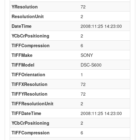
YResolution
72
ResolutionUnit
2
DateTime
2008:11:25 14:23:00
YCbCrPositioning
2
TIFFCompression
6
TIFFMake
SONY
TIFFModel
DSC-S600
TIFFOrientation
1
TIFFXResolution
72
TIFFYResolution
72
TIFFResolutionUnit
2
TIFFDateTime
2008:11:25 14:23:00
YCbCrPositioning
2
TIFFCompression
6