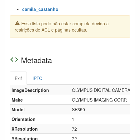
camila_castanho
Essa lista pode não estar completa devido a
restrições de ACL e páginas ocultas.
Metadata
Exif
IPTC
ImageDescription
OLYMPUS DIGITAL CAMERA
Make
OLYMPUS IMAGING CORP.
Model
SP350
Orientation
1
XResolution
72
YResolution
72