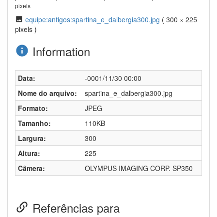
pixels
equipe:antigos:spartina_e_dalbergia300.jpg
( 300 × 225
pixels )
Information
Data:
-0001/11/30 00:00
Nome do arquivo:
spartina_e_dalbergia300.jpg
Formato:
JPEG
Tamanho:
110KB
Largura:
300
Altura:
225
Câmera:
OLYMPUS IMAGING CORP. SP350
Referências para