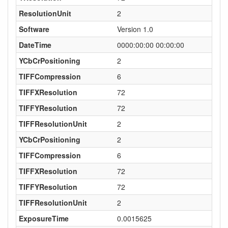
ResolutionUnit
2
Software
Version 1.0
DateTime
0000:00:00 00:00:00
YCbCrPositioning
2
TIFFCompression
6
TIFFXResolution
72
TIFFYResolution
72
TIFFResolutionUnit
2
YCbCrPositioning
2
TIFFCompression
6
TIFFXResolution
72
TIFFYResolution
72
TIFFResolutionUnit
2
ExposureTime
0.0015625