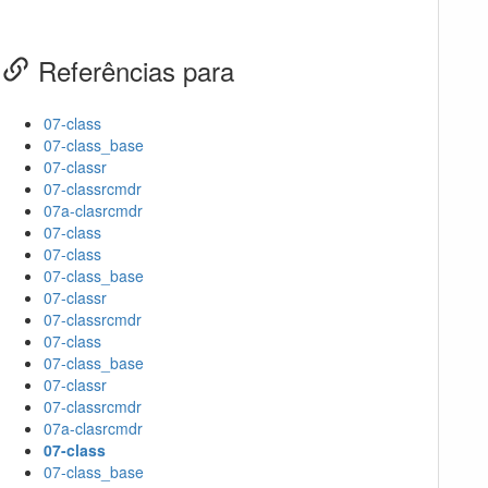
Referências para
07-class
07-class_base
07-classr
07-classrcmdr
07a-clasrcmdr
07-class
07-class
07-class_base
07-classr
07-classrcmdr
07-class
07-class_base
07-classr
07-classrcmdr
07a-clasrcmdr
07-class
07-class_base