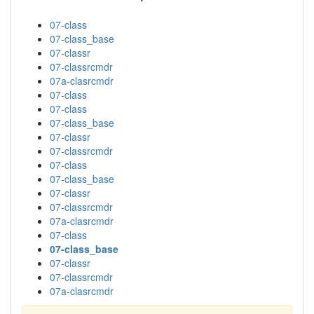
07-class
07-class_base
07-classr
07-classrcmdr
07a-clasrcmdr
07-class
07-class
07-class_base
07-classr
07-classrcmdr
07-class
07-class_base
07-classr
07-classrcmdr
07a-clasrcmdr
07-class
07-class_base
07-classr
07-classrcmdr
07a-clasrcmdr